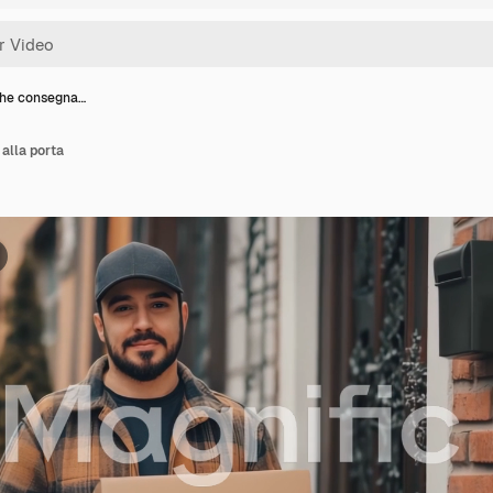
che consegna…
alla porta