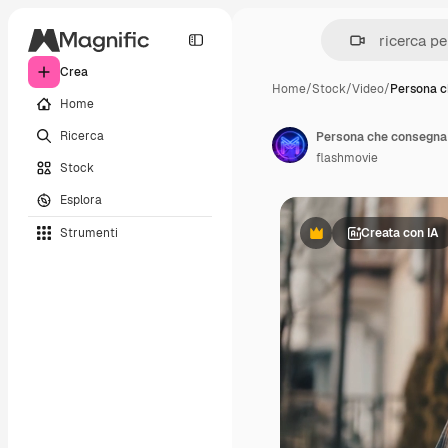
Crea
Home
/
Stock
/
Video
/
Persona 
Home
Ricerca
Persona che consegna 
flashmovie
Stock
Esplora
Strumenti
Creata con IA
Premium