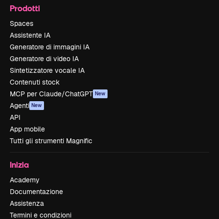
Prodotti
Spaces
Assistente IA
Generatore di immagini IA
Generatore di video IA
Sintetizzatore vocale IA
Contenuti stock
MCP per Claude/ChatGPT
New
Agenti
New
API
App mobile
Tutti gli strumenti Magnific
Inizia
Academy
Documentazione
Assistenza
Termini e condizioni