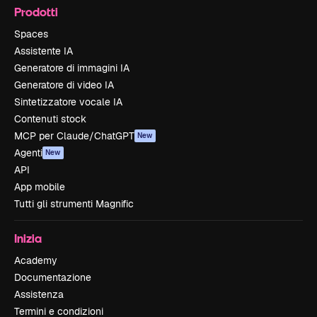
Prodotti
Spaces
Assistente IA
Generatore di immagini IA
Generatore di video IA
Sintetizzatore vocale IA
Contenuti stock
MCP per Claude/ChatGPT
New
Agenti
New
API
App mobile
Tutti gli strumenti Magnific
Inizia
Academy
Documentazione
Assistenza
Termini e condizioni