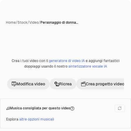
Home
/
Stock
/
Video
/
Personaggio di donna…
Crea i tuoi video con il
generatore di video IA
e aggiungi fantastici
Premium
doppiaggi usando il nostro
sintetizzatore vocale IA
Modifica video
Ricrea
Crea progetto video
Musica consigliata per questo video
Esplora
altre opzioni musicali