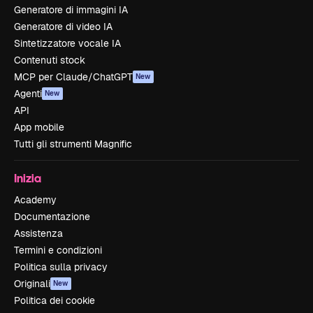
Generatore di immagini IA
Generatore di video IA
Sintetizzatore vocale IA
Contenuti stock
MCP per Claude/ChatGPT
New
Agenti
New
API
App mobile
Tutti gli strumenti Magnific
Inizia
Academy
Documentazione
Assistenza
Termini e condizioni
Politica sulla privacy
Originali
New
Politica dei cookie