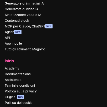
Generatore di immagini IA
Generatore di video IA
Sintetizzatore vocale IA
Contenuti stock
MCP per Claude/ChatGPT
New
Agenti
New
API
App mobile
Tutti gli strumenti Magnific
Inizia
Academy
Documentazione
Assistenza
Termini e condizioni
Politica sulla privacy
Originali
New
Politica dei cookie