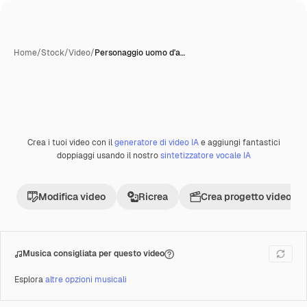
Home
/
Stock
/
Video
/
Personaggio uomo d'a…
Crea i tuoi video con il
generatore di video IA
e aggiungi fantastici
Premium
doppiaggi usando il nostro
sintetizzatore vocale IA
Modifica video
Ricrea
Crea progetto video
Musica consigliata per questo video
Esplora
altre opzioni musicali