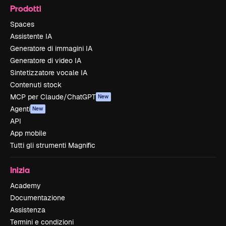
Prodotti
Spaces
Assistente IA
Generatore di immagini IA
Generatore di video IA
Sintetizzatore vocale IA
Contenuti stock
MCP per Claude/ChatGPT
New
Agenti
New
API
App mobile
Tutti gli strumenti Magnific
Inizia
Academy
Documentazione
Assistenza
Termini e condizioni