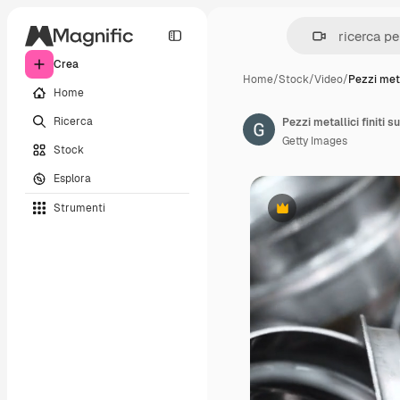
Crea
Home
/
Stock
/
Video
/
Pezzi meta
Home
Ricerca
Getty Images
Stock
Esplora
Strumenti
Premium