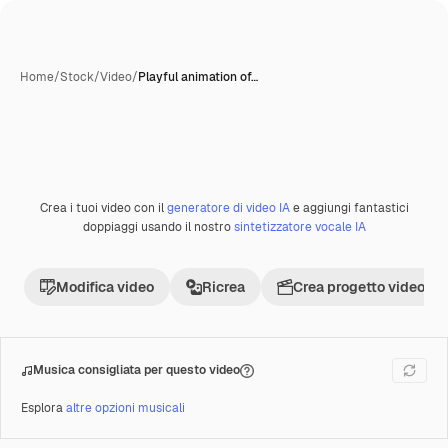
Home
/
Stock
/
Video
/
Playful animation of…
Crea i tuoi video con il
generatore di video IA
e aggiungi fantastici
Premium
doppiaggi usando il nostro
sintetizzatore vocale IA
Modifica video
Ricrea
Crea progetto video
Musica consigliata per questo video
Esplora
altre opzioni musicali