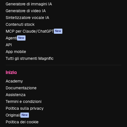
Generatore di immagini IA
Generatore di video IA
Sintetizzatore vocale IA
Contenuti stock
MCP per Claude/ChatGPT
New
Agenti
New
API
App mobile
Tutti gli strumenti Magnific
Inizia
Academy
Documentazione
Assistenza
Termini e condizioni
Politica sulla privacy
Originali
New
Politica dei cookie