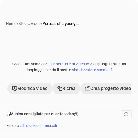
Home
/
Stock
/
Video
/
Portrait of a young …
Crea i tuoi video con il
generatore di video IA
e aggiungi fantastici
Premium
doppiaggi usando il nostro
sintetizzatore vocale IA
Modifica video
Ricrea
Crea progetto video
Musica consigliata per questo video
Esplora
altre opzioni musicali