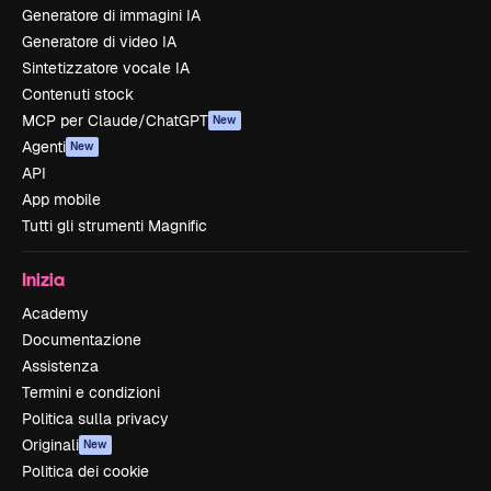
Generatore di immagini IA
Generatore di video IA
Sintetizzatore vocale IA
Contenuti stock
MCP per Claude/ChatGPT
New
Agenti
New
API
App mobile
Tutti gli strumenti Magnific
Inizia
Academy
Documentazione
Assistenza
Termini e condizioni
Politica sulla privacy
Originali
New
Politica dei cookie