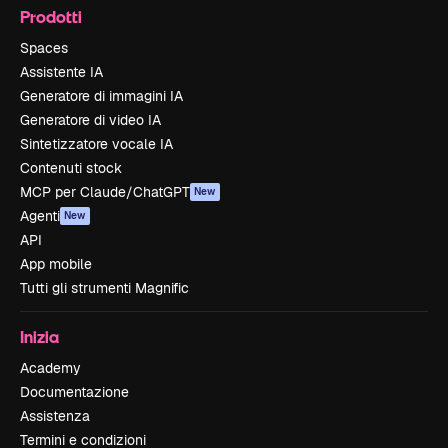
Prodotti
Spaces
Assistente IA
Generatore di immagini IA
Generatore di video IA
Sintetizzatore vocale IA
Contenuti stock
MCP per Claude/ChatGPT
New
Agenti
New
API
App mobile
Tutti gli strumenti Magnific
Inizia
Academy
Documentazione
Assistenza
Termini e condizioni