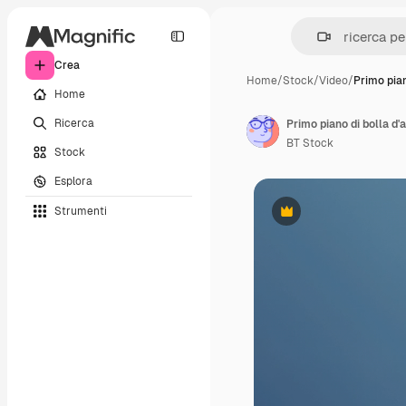
Crea
Home
/
Stock
/
Video
/
Primo pian
Home
Ricerca
Primo piano di bolla d'
BT Stock
Stock
Esplora
Strumenti
Premium