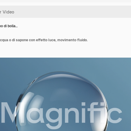
o di bolla…
acqua o di sapone con effetto luce, movimento fluido.