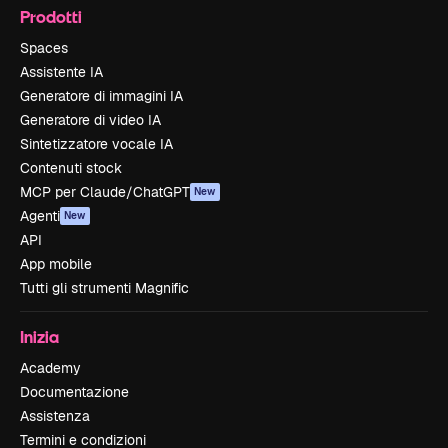
Prodotti
Spaces
Assistente IA
Generatore di immagini IA
Generatore di video IA
Sintetizzatore vocale IA
Contenuti stock
MCP per Claude/ChatGPT
New
Agenti
New
API
App mobile
Tutti gli strumenti Magnific
Inizia
Academy
Documentazione
Assistenza
Termini e condizioni