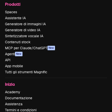
Prodotti
Spaces
Assistente IA
Generatore di immagini IA
Generatore di video IA
Sintetizzatore vocale IA
Contenuti stock
MCP per Claude/ChatGPT
New
Agenti
New
API
App mobile
Tutti gli strumenti Magnific
Inizia
Academy
Documentazione
Assistenza
Termini e condizioni