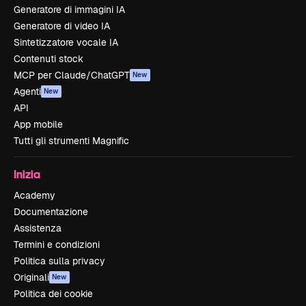
Generatore di immagini IA
Generatore di video IA
Sintetizzatore vocale IA
Contenuti stock
MCP per Claude/ChatGPT
New
Agenti
New
API
App mobile
Tutti gli strumenti Magnific
Inizia
Academy
Documentazione
Assistenza
Termini e condizioni
Politica sulla privacy
Originali
New
Politica dei cookie