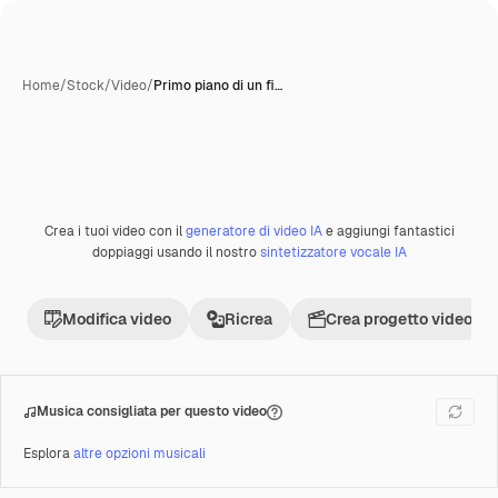
Home
/
Stock
/
Video
/
Primo piano di un fi…
Crea i tuoi video con il
generatore di video IA
e aggiungi fantastici
Premium
doppiaggi usando il nostro
sintetizzatore vocale IA
Modifica video
Ricrea
Crea progetto video
Musica consigliata per questo video
Esplora
altre opzioni musicali