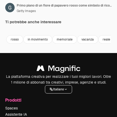
Primo piano di un fiore di papavero rosso come simbolo di ricordo e invincibilità.
Getty Images
Ti potrebbe anche interessare
Premium
Premium
Premium
Premium
rosso
in movimento
memoriale
vacanza
reale
La piattaforma creativa per realizzare i tuoi migliori lavori. Oltre
1 milione di abbonati tra creativi, imprese, agenzie e studi.
Italiano
Prodotti
Spaces
Assistente IA