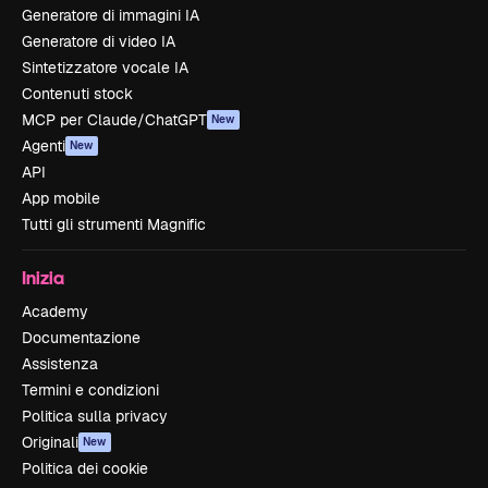
Generatore di immagini IA
Generatore di video IA
Sintetizzatore vocale IA
Contenuti stock
MCP per Claude/ChatGPT
New
Agenti
New
API
App mobile
Tutti gli strumenti Magnific
Inizia
Academy
Documentazione
Assistenza
Termini e condizioni
Politica sulla privacy
Originali
New
Politica dei cookie