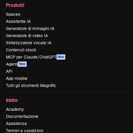
Prodotti
Spaces
Assistente IA
Generatore di immagini IA
Generatore di video IA
Sintetizzatore vocale IA
Contenuti stock
MCP per Claude/ChatGPT
New
Agenti
New
API
App mobile
Tutti gli strumenti Magnific
Inizia
Academy
Documentazione
Assistenza
Termini e condizioni