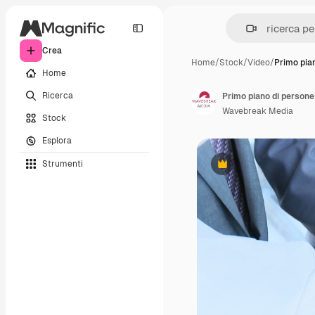
Crea
Home
/
Stock
/
Video
/
Primo pia
Home
Ricerca
Primo piano di persone 
Wavebreak Media
Stock
Esplora
Strumenti
Premium