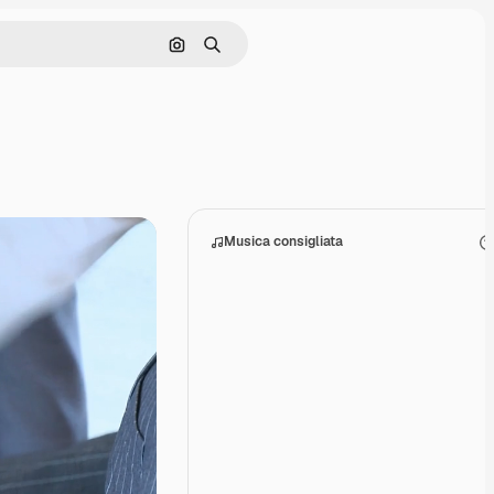
Cerca per immagine
Ricerca
Musica consigliata