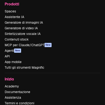
Prodotti
Spaces
Assistente IA
Generatore di immagini IA
Generatore di video IA
Sintetizzatore vocale IA
Contenuti stock
MCP per Claude/ChatGPT
New
Agenti
New
API
App mobile
Tutti gli strumenti Magnific
Inizia
Academy
Documentazione
Assistenza
Termini e condizioni