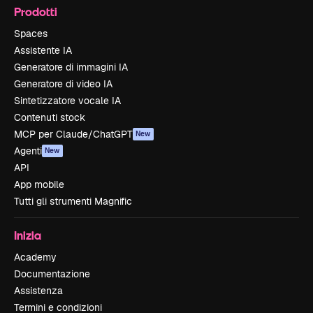
Prodotti
Spaces
Assistente IA
Generatore di immagini IA
Generatore di video IA
Sintetizzatore vocale IA
Contenuti stock
MCP per Claude/ChatGPT
New
Agenti
New
API
App mobile
Tutti gli strumenti Magnific
Inizia
Academy
Documentazione
Assistenza
Termini e condizioni