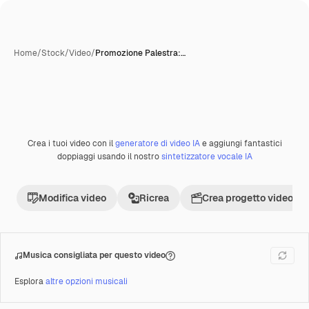
Home
/
Stock
/
Video
/
Promozione Palestra:…
Crea i tuoi video con il
generatore di video IA
e aggiungi fantastici
Premium
doppiaggi usando il nostro
sintetizzatore vocale IA
Modifica video
Ricrea
Crea progetto video
Musica consigliata per questo video
Esplora
altre opzioni musicali