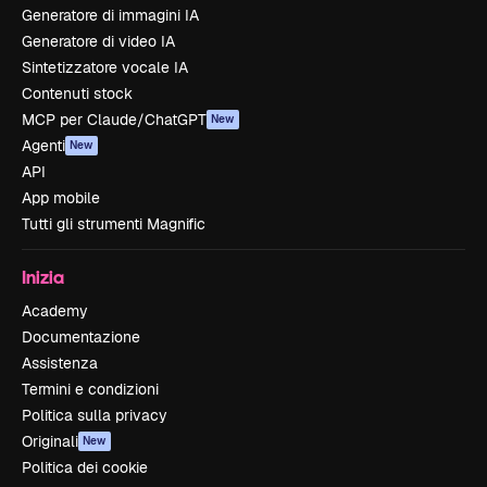
Generatore di immagini IA
Generatore di video IA
Sintetizzatore vocale IA
Contenuti stock
MCP per Claude/ChatGPT
New
Agenti
New
API
App mobile
Tutti gli strumenti Magnific
Inizia
Academy
Documentazione
Assistenza
Termini e condizioni
Politica sulla privacy
Originali
New
Politica dei cookie