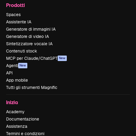
Prodotti
Spaces
Assistente IA
Generatore di immagini IA
Generatore di video IA
Sintetizzatore vocale IA
Contenuti stock
MCP per Claude/ChatGPT
New
Agenti
New
API
App mobile
Tutti gli strumenti Magnific
Inizia
Academy
Documentazione
Assistenza
Termini e condizioni