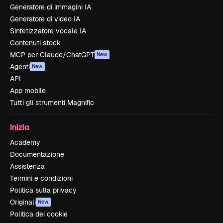
Generatore di immagini IA
Generatore di video IA
Sintetizzatore vocale IA
Contenuti stock
MCP per Claude/ChatGPT
New
Agenti
New
API
App mobile
Tutti gli strumenti Magnific
Inizia
Academy
Documentazione
Assistenza
Termini e condizioni
Politica sulla privacy
Originali
New
Politica dei cookie