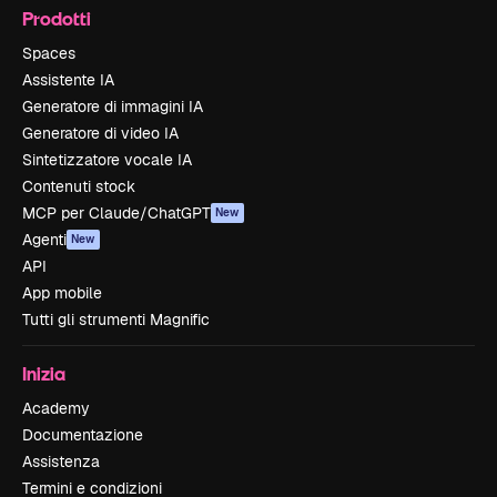
Prodotti
Spaces
Assistente IA
Generatore di immagini IA
Generatore di video IA
Sintetizzatore vocale IA
Contenuti stock
MCP per Claude/ChatGPT
New
Agenti
New
API
App mobile
Tutti gli strumenti Magnific
Inizia
Academy
Documentazione
Assistenza
Termini e condizioni