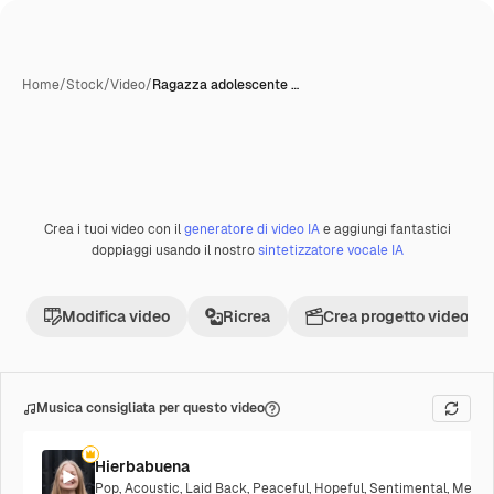
Home
/
Stock
/
Video
/
Ragazza adolescente …
Crea i tuoi video con il
generatore di video IA
e aggiungi fantastici
Premium
doppiaggi usando il nostro
sintetizzatore vocale IA
Modifica video
Ricrea
Crea progetto video
Musica consigliata per questo video
Hierbabuena
Pop
,
Acoustic
,
Laid Back
,
Peaceful
,
Hopeful
,
Sentimental
,
Melanc