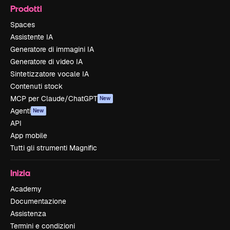
Prodotti
Spaces
Assistente IA
Generatore di immagini IA
Generatore di video IA
Sintetizzatore vocale IA
Contenuti stock
MCP per Claude/ChatGPT
New
Agenti
New
API
App mobile
Tutti gli strumenti Magnific
Inizia
Academy
Documentazione
Assistenza
Termini e condizioni