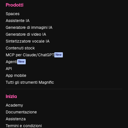
Prodotti
Spaces
Assistente IA
Generatore di immagini IA
Generatore di video IA
Sintetizzatore vocale IA
Contenuti stock
MCP per Claude/ChatGPT
New
Agenti
New
API
App mobile
Tutti gli strumenti Magnific
Inizia
Academy
Documentazione
Assistenza
Termini e condizioni