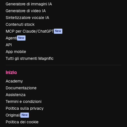
Generatore di immagini IA
Generatore di video IA
Sintetizzatore vocale IA
Contenuti stock
MCP per Claude/ChatGPT
New
Agenti
New
API
App mobile
Tutti gli strumenti Magnific
Inizia
Academy
Documentazione
Assistenza
Termini e condizioni
Politica sulla privacy
Originali
New
Politica dei cookie