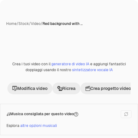
Home
/
Stock
/
Video
/
Red background with …
Crea i tuoi video con il
generatore di video IA
e aggiungi fantastici
Premium
doppiaggi usando il nostro
sintetizzatore vocale IA
Modifica video
Ricrea
Crea progetto video
Musica consigliata per questo video
Esplora
altre opzioni musicali