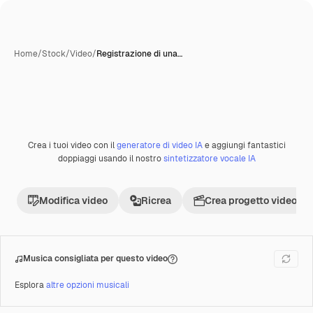
Home
/
Stock
/
Video
/
Registrazione di una…
Crea i tuoi video con il
generatore di video IA
e aggiungi fantastici
Premium
doppiaggi usando il nostro
sintetizzatore vocale IA
Modifica video
Ricrea
Crea progetto video
Musica consigliata per questo video
Esplora
altre opzioni musicali