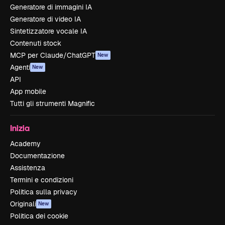
Generatore di immagini IA
Generatore di video IA
Sintetizzatore vocale IA
Contenuti stock
MCP per Claude/ChatGPT
New
Agenti
New
API
App mobile
Tutti gli strumenti Magnific
Inizia
Academy
Documentazione
Assistenza
Termini e condizioni
Politica sulla privacy
Originali
New
Politica dei cookie