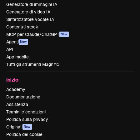
Generatore di immagini IA
Generatore di video IA
Sintetizzatore vocale IA
Contenuti stock
MCP per Claude/ChatGPT
New
Agenti
New
API
App mobile
Tutti gli strumenti Magnific
Inizia
Academy
Documentazione
Assistenza
Termini e condizioni
Politica sulla privacy
Originali
New
Politica dei cookie