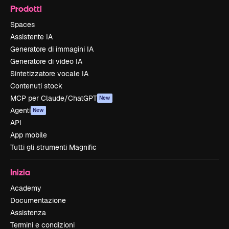
Prodotti
Spaces
Assistente IA
Generatore di immagini IA
Generatore di video IA
Sintetizzatore vocale IA
Contenuti stock
MCP per Claude/ChatGPT
New
Agenti
New
API
App mobile
Tutti gli strumenti Magnific
Inizia
Academy
Documentazione
Assistenza
Termini e condizioni