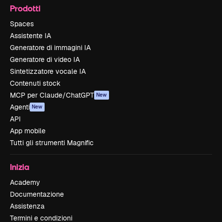
Prodotti
Spaces
Assistente IA
Generatore di immagini IA
Generatore di video IA
Sintetizzatore vocale IA
Contenuti stock
MCP per Claude/ChatGPT
New
Agenti
New
API
App mobile
Tutti gli strumenti Magnific
Inizia
Academy
Documentazione
Assistenza
Termini e condizioni