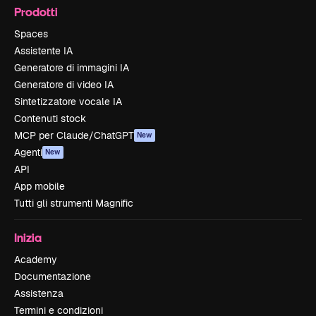
Prodotti
Spaces
Assistente IA
Generatore di immagini IA
Generatore di video IA
Sintetizzatore vocale IA
Contenuti stock
MCP per Claude/ChatGPT
New
Agenti
New
API
App mobile
Tutti gli strumenti Magnific
Inizia
Academy
Documentazione
Assistenza
Termini e condizioni