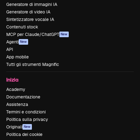
Generatore di immagini IA
Generatore di video IA
Sintetizzatore vocale IA
Contenuti stock
MCP per Claude/ChatGPT
New
Agenti
New
API
App mobile
Tutti gli strumenti Magnific
Inizia
Academy
Documentazione
Assistenza
Termini e condizioni
Politica sulla privacy
Originali
New
Politica dei cookie