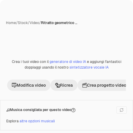
Home
/
Stock
/
Video
/
Ritratto geometrico …
Crea i tuoi video con il
generatore di video IA
e aggiungi fantastici
Premium
doppiaggi usando il nostro
sintetizzatore vocale IA
Modifica video
Ricrea
Crea progetto video
Musica consigliata per questo video
Esplora
altre opzioni musicali