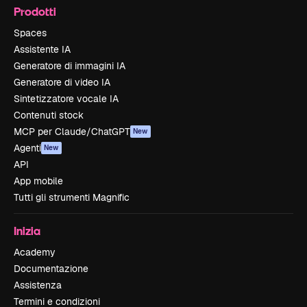
Prodotti
Spaces
Assistente IA
Generatore di immagini IA
Generatore di video IA
Sintetizzatore vocale IA
Contenuti stock
MCP per Claude/ChatGPT
New
Agenti
New
API
App mobile
Tutti gli strumenti Magnific
Inizia
Academy
Documentazione
Assistenza
Termini e condizioni