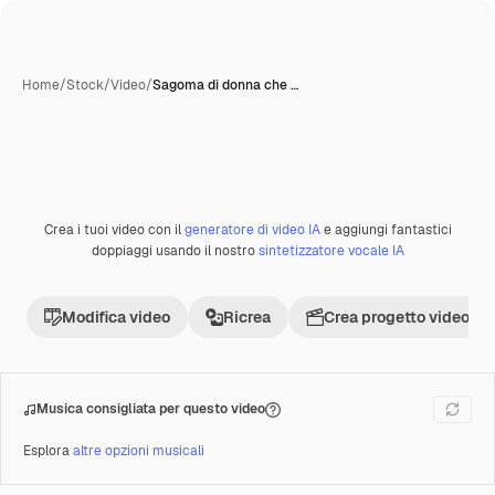
Home
/
Stock
/
Video
/
Sagoma di donna che …
Crea i tuoi video con il
generatore di video IA
e aggiungi fantastici
Premium
doppiaggi usando il nostro
sintetizzatore vocale IA
Modifica video
Ricrea
Crea progetto video
Musica consigliata per questo video
Esplora
altre opzioni musicali