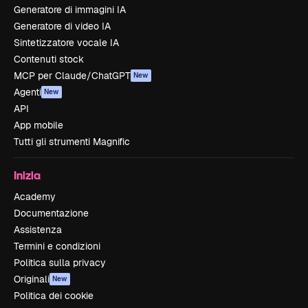
Generatore di immagini IA
Generatore di video IA
Sintetizzatore vocale IA
Contenuti stock
MCP per Claude/ChatGPT
New
Agenti
New
API
App mobile
Tutti gli strumenti Magnific
Inizia
Academy
Documentazione
Assistenza
Termini e condizioni
Politica sulla privacy
Originali
New
Politica dei cookie