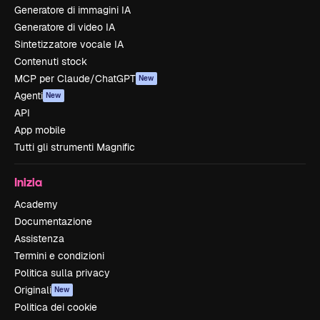
Generatore di immagini IA
Generatore di video IA
Sintetizzatore vocale IA
Contenuti stock
MCP per Claude/ChatGPT
New
Agenti
New
API
App mobile
Tutti gli strumenti Magnific
Inizia
Academy
Documentazione
Assistenza
Termini e condizioni
Politica sulla privacy
Originali
New
Politica dei cookie