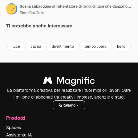
Scena subacquea al rallentatore di raggi di luce che danzano sul fondo di una piscina a onde.
BlackBoxGuild
Ti potrebbe anche interessare
Premium
Premium
Premium
Premium
luce
calma
divertimento
tempo libero
bello
o
La piattaforma creativa per realizzare i tuoi migliori lavori. Oltre
1 milione di abbonati tra creativi, imprese, agenzie e studi.
Italiano
Prodotti
Spaces
Assistente IA