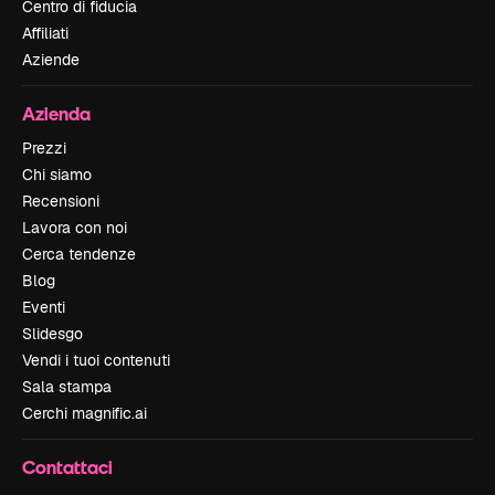
Centro di fiducia
Affiliati
Aziende
Azienda
Prezzi
Chi siamo
Recensioni
Lavora con noi
Cerca tendenze
Blog
Eventi
Slidesgo
Vendi i tuoi contenuti
Sala stampa
Cerchi magnific.ai
Contattaci