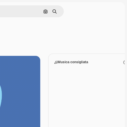
Cerca per immagine
Ricerca
Musica consigliata