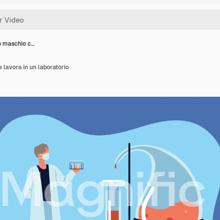
o maschio c…
 lavora in un laboratorio