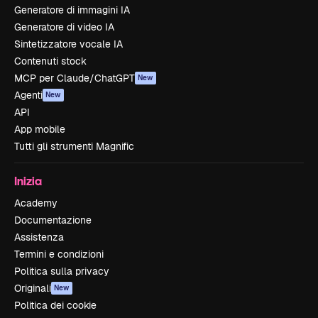
Generatore di immagini IA
Generatore di video IA
Sintetizzatore vocale IA
Contenuti stock
MCP per Claude/ChatGPT
New
Agenti
New
API
App mobile
Tutti gli strumenti Magnific
Inizia
Academy
Documentazione
Assistenza
Termini e condizioni
Politica sulla privacy
Originali
New
Politica dei cookie