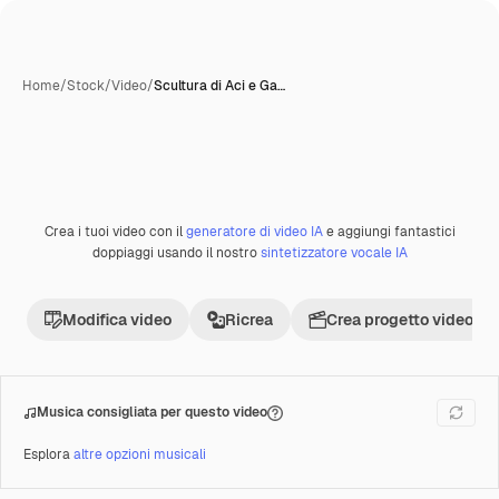
Home
/
Stock
/
Video
/
Scultura di Aci e Ga…
Crea i tuoi video con il
generatore di video IA
e aggiungi fantastici
Premium
doppiaggi usando il nostro
sintetizzatore vocale IA
Modifica video
Ricrea
Crea progetto video
Musica consigliata per questo video
Esplora
altre opzioni musicali