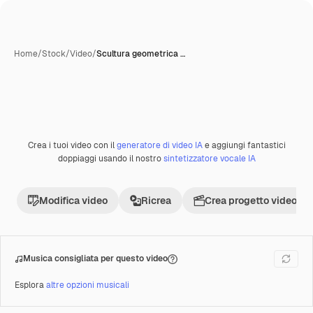
Home
/
Stock
/
Video
/
Scultura geometrica …
Crea i tuoi video con il
generatore di video IA
e aggiungi fantastici
Premium
doppiaggi usando il nostro
sintetizzatore vocale IA
Modifica video
Ricrea
Crea progetto video
Musica consigliata per questo video
Esplora
altre opzioni musicali