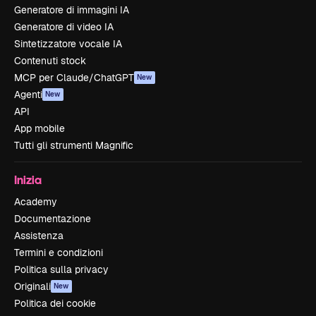
Generatore di immagini IA
Generatore di video IA
Sintetizzatore vocale IA
Contenuti stock
MCP per Claude/ChatGPT
New
Agenti
New
API
App mobile
Tutti gli strumenti Magnific
Inizia
Academy
Documentazione
Assistenza
Termini e condizioni
Politica sulla privacy
Originali
New
Politica dei cookie