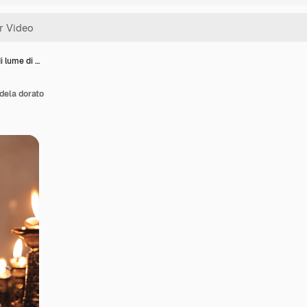
i lume di …
ndela dorato