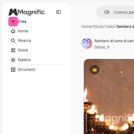
Crea
Home
/
Stock
/
Video
/
Sentiero d
Home
Ricerca
Sentiero di lume di ca
Daniel_R
Stock
Esplora
Strumenti
Premium