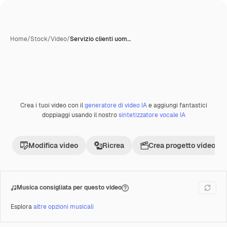
Home
/
Stock
/
Video
/
Servizio clienti uom…
Crea i tuoi video con il
generatore di video IA
e aggiungi fantastici
Premium
doppiaggi usando il nostro
sintetizzatore vocale IA
Modifica video
Ricrea
Crea progetto video
Musica consigliata per questo video
Esplora
altre opzioni musicali