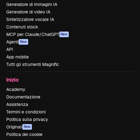
Generatore di immagini IA
Generatore di video IA
Sintetizzatore vocale IA
Contenuti stock
MCP per Claude/ChatGPT
New
Agenti
New
API
App mobile
Tutti gli strumenti Magnific
Inizia
Academy
Documentazione
Assistenza
Termini e condizioni
Politica sulla privacy
Originali
New
Politica dei cookie