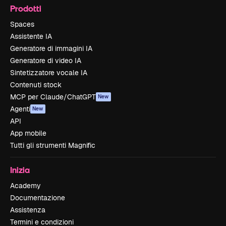
Prodotti
Spaces
Assistente IA
Generatore di immagini IA
Generatore di video IA
Sintetizzatore vocale IA
Contenuti stock
MCP per Claude/ChatGPT
New
Agenti
New
API
App mobile
Tutti gli strumenti Magnific
Inizia
Academy
Documentazione
Assistenza
Termini e condizioni