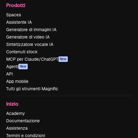
Prodotti
Spaces
Assistente IA
Generatore di immagini IA
Generatore di video IA
Sintetizzatore vocale IA
Contenuti stock
MCP per Claude/ChatGPT
New
Agenti
New
API
App mobile
Tutti gli strumenti Magnific
Inizia
Academy
Documentazione
Assistenza
Termini e condizioni