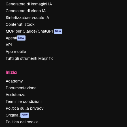
Generatore di immagini IA
Generatore di video IA
Sintetizzatore vocale IA
Contenuti stock
MCP per Claude/ChatGPT
New
Agenti
New
API
App mobile
Tutti gli strumenti Magnific
Inizia
Academy
Documentazione
Assistenza
Termini e condizioni
Politica sulla privacy
Originali
New
Politica dei cookie