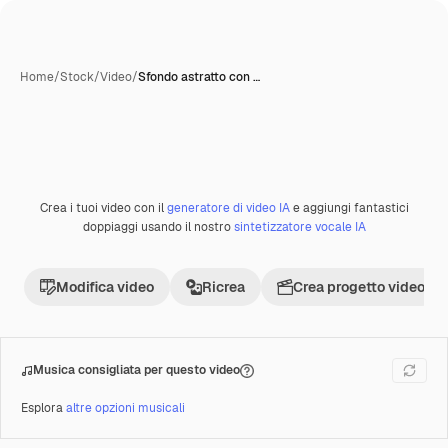
Home
/
Stock
/
Video
/
Sfondo astratto con …
Crea i tuoi video con il
generatore di video IA
e aggiungi fantastici
Premium
doppiaggi usando il nostro
sintetizzatore vocale IA
Modifica video
Ricrea
Crea progetto video
Musica consigliata per questo video
Esplora
altre opzioni musicali