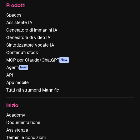
Prodotti
Spaces
Assistente IA
Generatore di immagini IA
Generatore di video IA
Sintetizzatore vocale IA
Contenuti stock
MCP per Claude/ChatGPT
New
Agenti
New
API
App mobile
Tutti gli strumenti Magnific
Inizia
Academy
Documentazione
Assistenza
Termini e condizioni