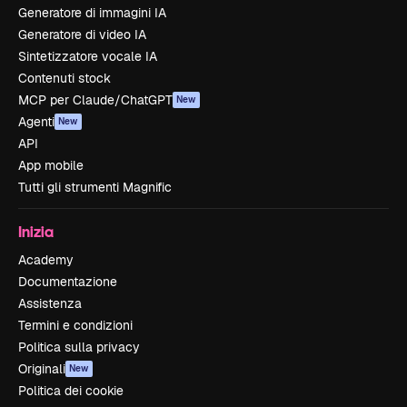
Generatore di immagini IA
Generatore di video IA
Sintetizzatore vocale IA
Contenuti stock
MCP per Claude/ChatGPT
New
Agenti
New
API
App mobile
Tutti gli strumenti Magnific
Inizia
Academy
Documentazione
Assistenza
Termini e condizioni
Politica sulla privacy
Originali
New
Politica dei cookie