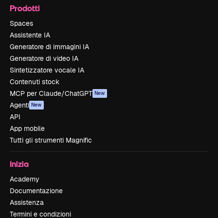
Prodotti
Spaces
Assistente IA
Generatore di immagini IA
Generatore di video IA
Sintetizzatore vocale IA
Contenuti stock
MCP per Claude/ChatGPT
New
Agenti
New
API
App mobile
Tutti gli strumenti Magnific
Inizia
Academy
Documentazione
Assistenza
Termini e condizioni