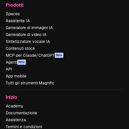
Prodotti
Spaces
Assistente IA
Generatore di immagini IA
Generatore di video IA
Sintetizzatore vocale IA
Contenuti stock
MCP per Claude/ChatGPT
New
Agenti
New
API
App mobile
Tutti gli strumenti Magnific
Inizia
Academy
Documentazione
Assistenza
Termini e condizioni