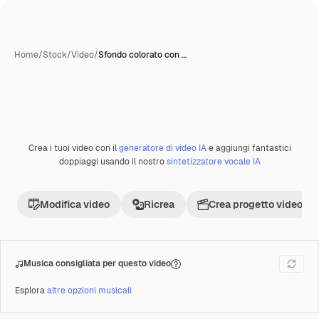
Home
/
Stock
/
Video
/
Sfondo colorato con …
Crea i tuoi video con il
generatore di video IA
e aggiungi fantastici
Premium
doppiaggi usando il nostro
sintetizzatore vocale IA
Modifica video
Ricrea
Crea progetto video
Musica consigliata per questo video
Esplora
altre opzioni musicali