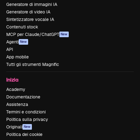
Generatore di immagini IA
Generatore di video IA
Sintetizzatore vocale IA
Contenuti stock
MCP per Claude/ChatGPT
New
Agenti
New
API
App mobile
Tutti gli strumenti Magnific
Inizia
Academy
Documentazione
Assistenza
Termini e condizioni
Politica sulla privacy
Originali
New
Politica dei cookie