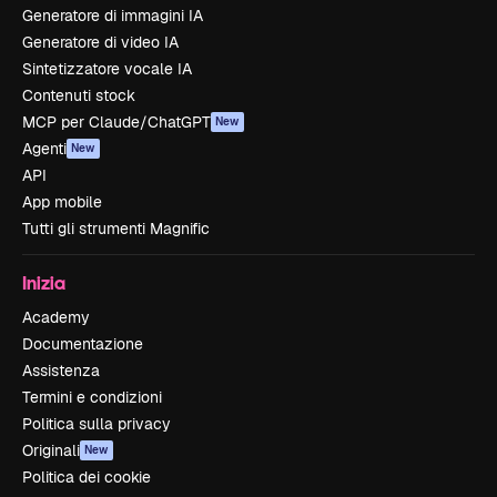
Generatore di immagini IA
Generatore di video IA
Sintetizzatore vocale IA
Contenuti stock
MCP per Claude/ChatGPT
New
Agenti
New
API
App mobile
Tutti gli strumenti Magnific
Inizia
Academy
Documentazione
Assistenza
Termini e condizioni
Politica sulla privacy
Originali
New
Politica dei cookie