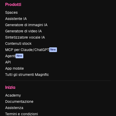
Prodotti
Spaces
Assistente IA
Generatore di immagini IA
Generatore di video IA
Sintetizzatore vocale IA
Contenuti stock
MCP per Claude/ChatGPT
New
Agenti
New
API
App mobile
Tutti gli strumenti Magnific
Inizia
Academy
Documentazione
Assistenza
Termini e condizioni